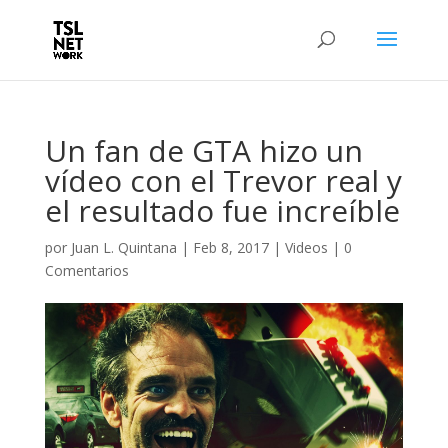
Un fan de GTA hizo un
vídeo con el Trevor real y
el resultado fue increíble
por
Juan L. Quintana
|
Feb 8, 2017
|
Videos
|
0
Comentarios