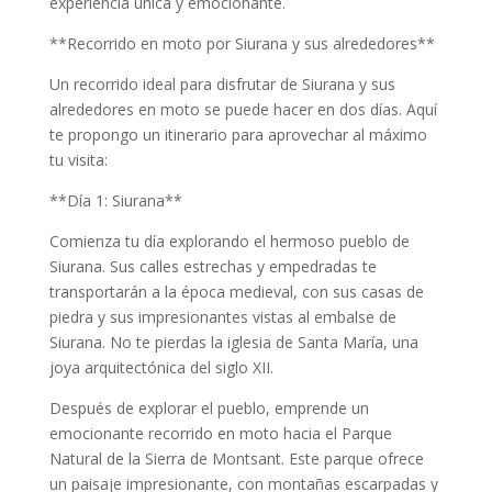
experiencia única y emocionante.
**Recorrido en moto por Siurana y sus alrededores**
Un recorrido ideal para disfrutar de Siurana y sus
alrededores en moto se puede hacer en dos días. Aquí
te propongo un itinerario para aprovechar al máximo
tu visita:
**Día 1: Siurana**
Comienza tu día explorando el hermoso pueblo de
Siurana. Sus calles estrechas y empedradas te
transportarán a la época medieval, con sus casas de
piedra y sus impresionantes vistas al embalse de
Siurana. No te pierdas la iglesia de Santa María, una
joya arquitectónica del siglo XII.
Después de explorar el pueblo, emprende un
emocionante recorrido en moto hacia el Parque
Natural de la Sierra de Montsant. Este parque ofrece
un paisaje impresionante, con montañas escarpadas y