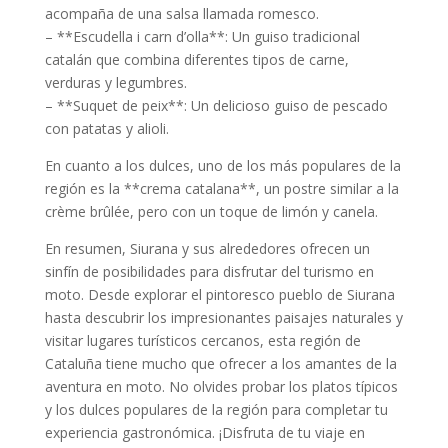
acompaña de una salsa llamada romesco.
– **Escudella i carn d’olla**: Un guiso tradicional
catalán que combina diferentes tipos de carne,
verduras y legumbres.
– **Suquet de peix**: Un delicioso guiso de pescado
con patatas y alioli.
En cuanto a los dulces, uno de los más populares de la
región es la **crema catalana**, un postre similar a la
crème brûlée, pero con un toque de limón y canela.
En resumen, Siurana y sus alrededores ofrecen un
sinfín de posibilidades para disfrutar del turismo en
moto. Desde explorar el pintoresco pueblo de Siurana
hasta descubrir los impresionantes paisajes naturales y
visitar lugares turísticos cercanos, esta región de
Cataluña tiene mucho que ofrecer a los amantes de la
aventura en moto. No olvides probar los platos típicos
y los dulces populares de la región para completar tu
experiencia gastronómica. ¡Disfruta de tu viaje en