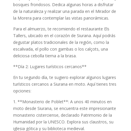
bosques frondosos. Dedica algunas horas a disfrutar
de la naturaleza y realizar una parada en el Mirador de
la Morera para contemplar las vistas panorámicas.
Para el almuerzo, te recomiendo el restaurante Els
Tallers, ubicado en el corazón de Siurana. Aquí podrás
degustar platos tradicionales de la región, como la
escalivada, el pollo con gambas o los calçots, una
deliciosa cebolla tierna a la brasa.
**Día 2: Lugares turísticos cercanos**
En tu segundo día, te sugiero explorar algunos lugares
turísticos cercanos a Siurana en moto. Aquí tienes tres
opciones:
1. **Monasterio de Poblet**: A unos 40 minutos en
moto desde Siurana, se encuentra este impresionante
monasterio cisterciense, declarado Patrimonio de la
Humanidad por la UNESCO. Explora sus claustros, su
iglesia gótica y su biblioteca medieval.