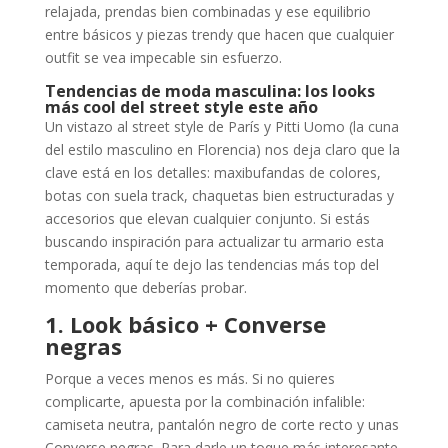
relajada, prendas bien combinadas y ese equilibrio
entre básicos y piezas trendy que hacen que cualquier
outfit se vea impecable sin esfuerzo.
Tendencias de moda masculina: los looks
más cool del street style este año
Un vistazo al street style de París y Pitti Uomo (la cuna
del estilo masculino en Florencia) nos deja claro que la
clave está en los detalles: maxibufandas de colores,
botas con suela track, chaquetas bien estructuradas y
accesorios que elevan cualquier conjunto. Si estás
buscando inspiración para actualizar tu armario esta
temporada, aquí te dejo las tendencias más top del
momento que deberías probar.
1. Look básico + Converse
negras
Porque a veces menos es más. Si no quieres
complicarte, apuesta por la combinación infalible:
camiseta neutra, pantalón negro de corte recto y unas
Converse negras. Para darle un toque más interesante,