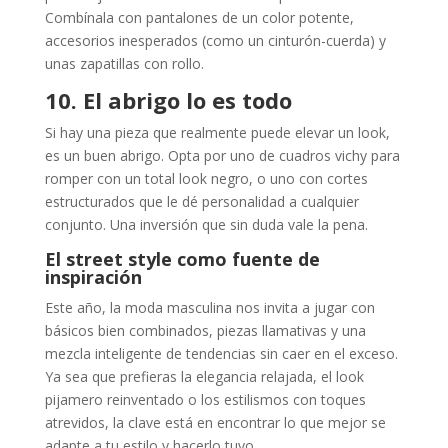
Combínala con pantalones de un color potente,
accesorios inesperados (como un cinturón-cuerda) y
unas zapatillas con rollo.
10. El abrigo lo es todo
Si hay una pieza que realmente puede elevar un look,
es un buen abrigo. Opta por uno de cuadros vichy para
romper con un total look negro, o uno con cortes
estructurados que le dé personalidad a cualquier
conjunto. Una inversión que sin duda vale la pena.
El street style como fuente de
inspiración
Este año, la moda masculina nos invita a jugar con
básicos bien combinados, piezas llamativas y una
mezcla inteligente de tendencias sin caer en el exceso.
Ya sea que prefieras la elegancia relajada, el look
pijamero reinventado o los estilismos con toques
atrevidos, la clave está en encontrar lo que mejor se
adapte a tu estilo y hacerlo tuyo.