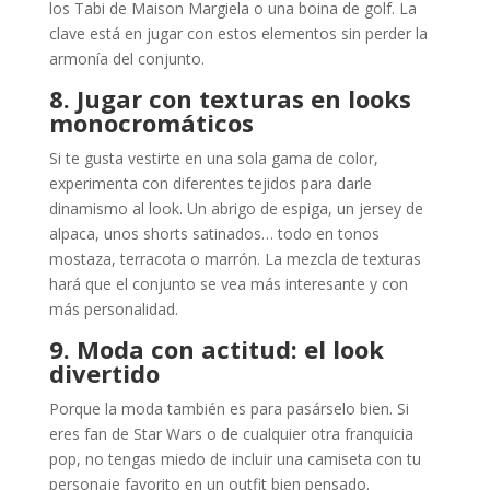
los Tabi de Maison Margiela o una boina de golf. La
clave está en jugar con estos elementos sin perder la
armonía del conjunto.
8. Jugar con texturas en looks
monocromáticos
Si te gusta vestirte en una sola gama de color,
experimenta con diferentes tejidos para darle
dinamismo al look. Un abrigo de espiga, un jersey de
alpaca, unos shorts satinados… todo en tonos
mostaza, terracota o marrón. La mezcla de texturas
hará que el conjunto se vea más interesante y con
más personalidad.
9. Moda con actitud: el look
divertido
Porque la moda también es para pasárselo bien. Si
eres fan de Star Wars o de cualquier otra franquicia
pop, no tengas miedo de incluir una camiseta con tu
personaje favorito en un outfit bien pensado.