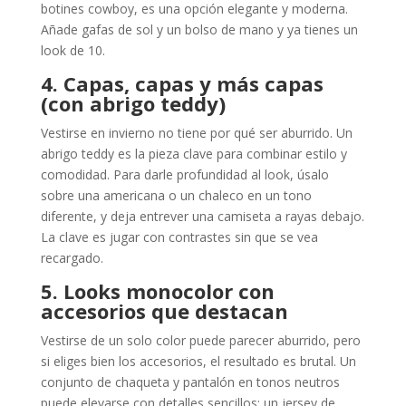
botines cowboy, es una opción elegante y moderna.
Añade gafas de sol y un bolso de mano y ya tienes un
look de 10.
4. Capas, capas y más capas
(con abrigo teddy)
Vestirse en invierno no tiene por qué ser aburrido. Un
abrigo teddy es la pieza clave para combinar estilo y
comodidad. Para darle profundidad al look, úsalo
sobre una americana o un chaleco en un tono
diferente, y deja entrever una camiseta a rayas debajo.
La clave es jugar con contrastes sin que se vea
recargado.
5. Looks monocolor con
accesorios que destacan
Vestirse de un solo color puede parecer aburrido, pero
si eliges bien los accesorios, el resultado es brutal. Un
conjunto de chaqueta y pantalón en tonos neutros
puede elevarse con detalles sencillos: un jersey de