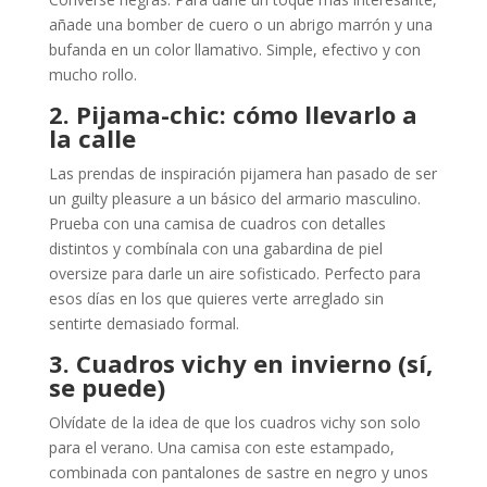
añade una bomber de cuero o un abrigo marrón y una
bufanda en un color llamativo. Simple, efectivo y con
mucho rollo.
2. Pijama-chic: cómo llevarlo a
la calle
Las prendas de inspiración pijamera han pasado de ser
un guilty pleasure a un básico del armario masculino.
Prueba con una camisa de cuadros con detalles
distintos y combínala con una gabardina de piel
oversize para darle un aire sofisticado. Perfecto para
esos días en los que quieres verte arreglado sin
sentirte demasiado formal.
3. Cuadros vichy en invierno (sí,
se puede)
Olvídate de la idea de que los cuadros vichy son solo
para el verano. Una camisa con este estampado,
combinada con pantalones de sastre en negro y unos