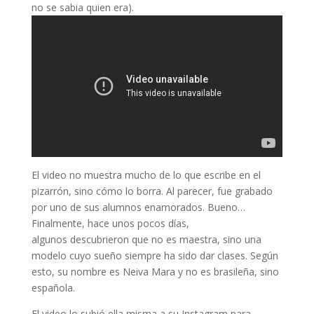
no se sabia quien era).
El video no muestra mucho de lo que escribe en el
pizarrón, sino cómo lo borra. Al parecer, fue grabado
por uno de sus alumnos enamorados. Bueno…
Finalmente, hace unos pocos días,
algunos descubrieron que no es maestra, sino una
modelo cuyo sueño siempre ha sido dar clases. Según
esto, su nombre es Neiva Mara y no es brasileña, sino
española.
El video lo subió ella misma a su Instagram para