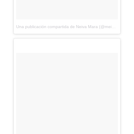
Una publicación compartida de Neiva Mara (@meinleggings)