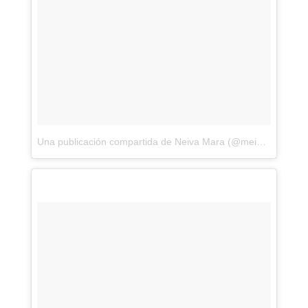
Una publicación compartida de Neiva Mara (@meinleggings)