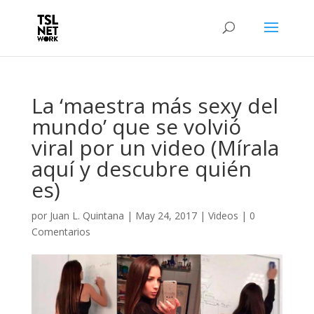
La ‘maestra más sexy del
mundo’ que se volvió
viral por un video (Mírala
aquí y descubre quién
es)
por
Juan L. Quintana
|
May 24, 2017
|
Videos
|
0
Comentarios