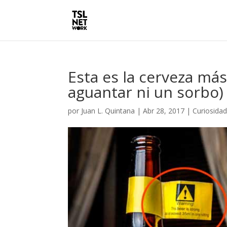
Esta es la cerveza más
aguantar ni un sorbo)
por
Juan L. Quintana
|
Abr 28, 2017
|
Curiosida