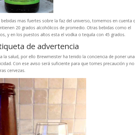
bebidas mas fuertes sobre la faz del universo, tomemos en cuenta 
ntienen 20 grados alcohólicos de promedio. Otras bebidas como el
, y en los puestos altos esta el vodka o tequila con 45 grados.
tiqueta de advertencia
ra la salud, por ello Brewmeister ha tenido la conciencia de poner una
ticidad. Con ese aviso será suficiente para que tomes precaución y no
as cervezas.