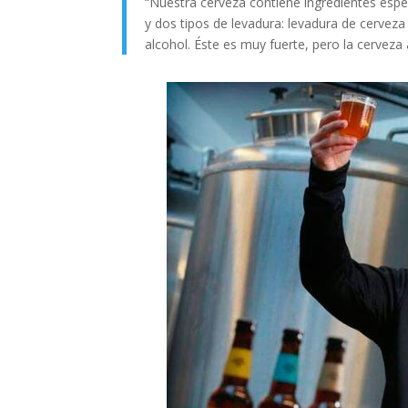
“Nuestra cerveza contiene ingredientes espe
y dos tipos de levadura: levadura de cervez
alcohol. Éste es muy fuerte, pero la cerveza