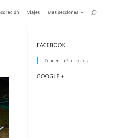
coración
Viajes
Mas secciones
FACEBOOK
Tendencia Sin Limites
GOOGLE +