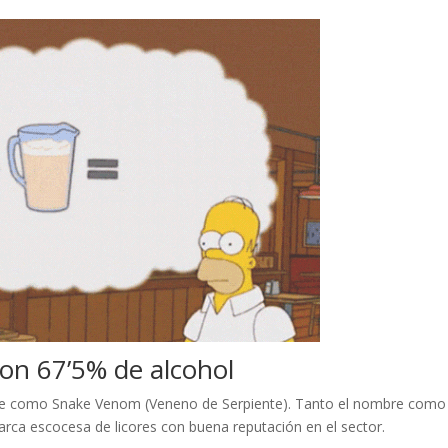
on 67’5% de alcohol
rte como Snake Venom (Veneno de Serpiente). Tanto el nombre como 
rca escocesa de licores con buena reputación en el sector.