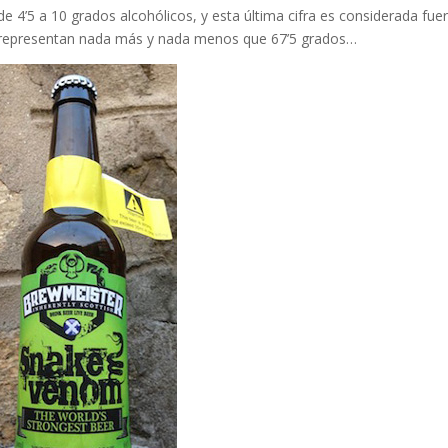
 4’5 a 10 grados alcohólicos, y esta última cifra es considerada fue
e representan nada más y nada menos que 67’5 grados…