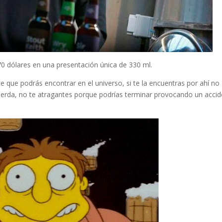
70 dólares en una presentación única de 330 ml.
te que podrás encontrar en el universo, si te la encuentras por ahí no
cuerda, no te atragantes porque podrías terminar provocando un acci