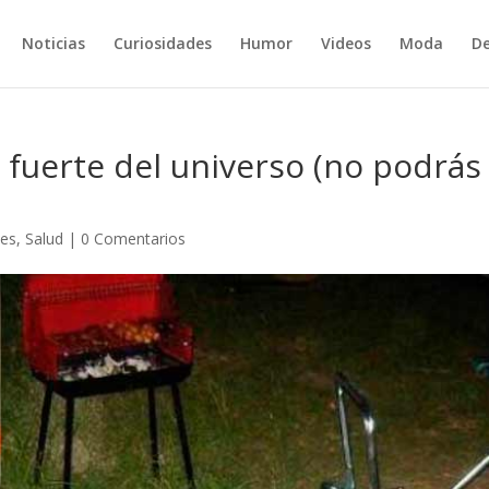
Noticias
Curiosidades
Humor
Videos
Moda
De
 fuerte del universo (no podrás
des
,
Salud
|
0 Comentarios