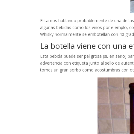
Estamos hablando probablemente de una de las 
algunas bebidas como los vinos por ejemplo, co
Whisky normalmente se embotellan con 40 grados
La botella viene con una e
Esta bebida puede ser peligrosa (si, en serio) pa
advertencia con etiqueta junto al sello de auten
tomes un gran sorbo como acostumbras con otr