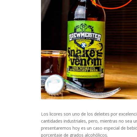
Los licores son uno de los deleites por excele
cantidades industriales, pero, mientras no sea 
presentaremos hoy es un caso especial de bebida
porcentaje de grados alcohólicos.