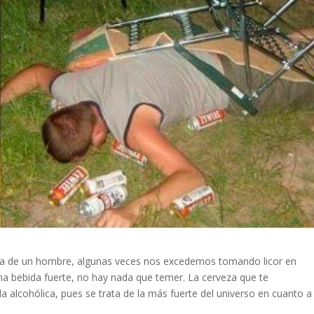
ncia de un hombre, algunas veces nos excedemos tomando licor en
una bebida fuerte, no hay nada que temer. La cerveza que te
 alcohólica, pues se trata de la más fuerte del universo en cuanto a