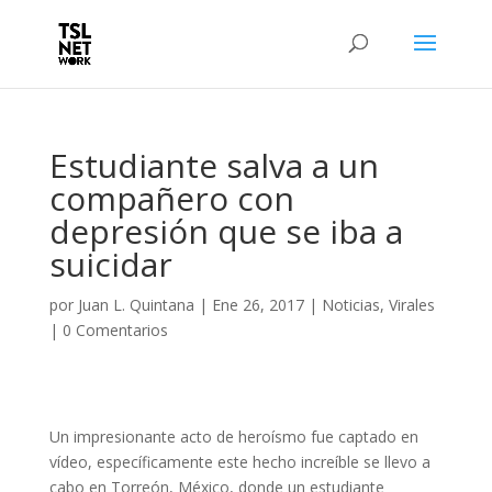
Estudiante salva a un
compañero con
depresión que se iba a
suicidar
por
Juan L. Quintana
|
Ene 26, 2017
|
Noticias
,
Virales
|
0 Comentarios
Un impresionante acto de heroísmo fue captado en
vídeo, específicamente este hecho increíble se llevo a
cabo en Torreón, México, donde un estudiante