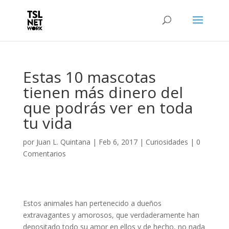
Estas 10 mascotas
tienen más dinero del
que podrás ver en toda
tu vida
por
Juan L. Quintana
|
Feb 6, 2017
|
Curiosidades
|
0
Comentarios
Estos animales han pertenecido a dueños
extravagantes y amorosos, que verdaderamente han
depositado todo su amor en ellos y de hecho, no nada