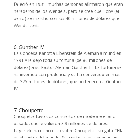
falleció en 1931, muchas personas afirmaron que eran
herederos de los Wendels, pero se cree que Toby (el
perro) se marchó con los 40 millones de dólares que
Wendel tenía.
6. Gunther IV
La Condesa Karlotta Libenstein de Alemania murió en
1991 y le dejó toda su fortuna (de 80 millones de
dólares) a su Pastor Alemán Gunther III. La fortuna se
ha invertido con prudencia y se ha convertido en mas
de 375 millones de dólares, que pertenecen a Gunther
IV.
7. Choupette
Choupette tuvo dos conciertos de modelaje el año
pasado, que le valieron 3.3 millones de dólares.
Lagerfeld ha dicho esto sobre Choupette, su gata: “Ella
es el centro del mundo. Si la viste, lo entenderías. Es