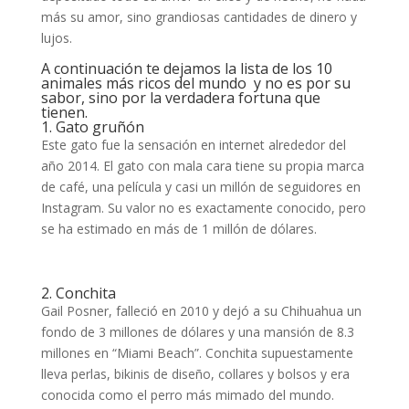
más su amor, sino grandiosas cantidades de dinero y
lujos.
A continuación te dejamos la lista de los 10
animales más ricos del mundo y no es por su
sabor, sino por la verdadera fortuna que
tienen.
1. Gato gruñón
Este gato fue la sensación en internet alrededor del
año 2014. El gato con mala cara tiene su propia marca
de café, una película y casi un millón de seguidores en
Instagram. Su valor no es exactamente conocido, pero
se ha estimado en más de 1 millón de dólares.
2. Conchita
Gail Posner, falleció en 2010 y dejó a su Chihuahua un
fondo de 3 millones de dólares y una mansión de 8.3
millones en “Miami Beach”. Conchita supuestamente
lleva perlas, bikinis de diseño, collares y bolsos y era
conocida como el perro más mimado del mundo.