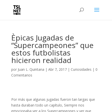
Èpicas Jugadas de
“Supercampeones” que
estos futbolistas
hicieron realidad
por
Juan L. Quintana
|
Abr 7, 2017
|
Curiosidades
|
0
Comentarios
Por más que algunas jugadas fueron tan largas que
hasta duraban todo un capítulo, Siempre nos
emocionaba ver a los Supercampeones y ver que