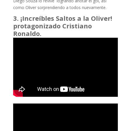
Diego Souza lo revive logrando anotar el gol, así
como Oliver sorprendiendo a todos nuevamente.
3. ¡Increíbles Saltos a la Oliver!
protagonizado Cristiano
Ronaldo.