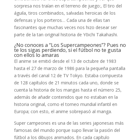
sorpresa nos traían en el terreno de juego:, El tiro del
águila, tiros combinados, salvadas heroicas de los
defensas y los porteros… Cada una de ellas tan
fascinantes que muchas veces nos hizo desear ser
parte de la tan original historia de Yōichi Takahashi.
¿No conoces a “Los Supercampeones”? Pues no
te los sigas perdiendo, si el fútbol no te gusta
con ellos lo amaras
El anime se emitió desde el 13 de octubre de 1983
hasta el 27 de marzo de 1986 para la pequeña pantalla
a través del canal 12 de TV Tokyo. Estaba compuesta
de 128 capítulos de 21 minutos cada uno, donde se
cuenta la historia de los mangas hasta el número 25,
además de añadir contenidos que no estaban en la
historia original, como el torneo mundial infantil en
Europa; con esto, el anime sobrepasó al manga.
Super campeones es una de las series japonesas más
famosas del mundo porque supo llevar la pasión del
fútbol a los dibujos animados. En cada capítulo