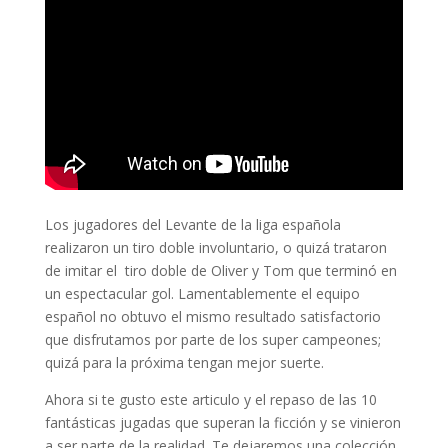
Los jugadores del Levante de la liga española
realizaron un tiro doble involuntario, o quizá trataron
de imitar el tiro doble de Oliver y Tom que terminó en
un espectacular gol. Lamentablemente el equipo
español no obtuvo el mismo resultado satisfactorio
que disfrutamos por parte de los super campeones;
quizá para la próxima tengan mejor suerte.
Ahora si te gusto este articulo y el repaso de las 10
fantásticas jugadas que superan la ficción y se vinieron
a ser parte de la realidad. Te dejaremos una colección