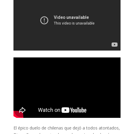
El épico duelo de chilenas que dejó a todos atontados,