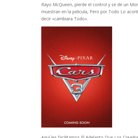
Rayo McQueen, pierde el control y se de un Mom
muestran en la pelicula, Pero por Todo Lo aco
decir «cambiara Todo».
Aquí les facilitamos El Adelanto Que Los Creado