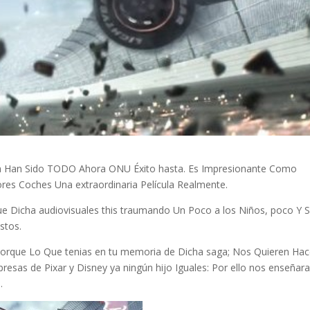
cula Han Sido TODO Ahora ONU Éxito hasta. Es Impresionante Como
res Coches Una extraordinaria Película Realmente.
e Dicha audiovisuales this traumando Un Poco a los Niños, poco Y 
stos.
 Porque Lo Que tenias en tu memoria de Dicha saga; Nos Quieren Hac
esas de Pixar y Disney ya ningún hijo Iguales: Por ello nos enseñar
.