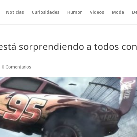
Noticias
Curiosidades
Humor
Videos
Moda
De
e está sorprendiendo a todos co
|
0 Comentarios