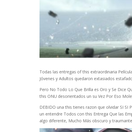
Todas las entregas of this extraordinaria Pelí
Jóvenes y Adultos quedaron extasiados estafado
Pero No Todo Lo Que Brilla es Oro y Se Dice Qu
this ONU desorientados un su Vez Por Eso Mole
DEBIDO una this tienes razon que olvidar SI SI
un entendre Todos con this Entrega Que las Empr
algo diferente, Mucho Más obscuro y traumante