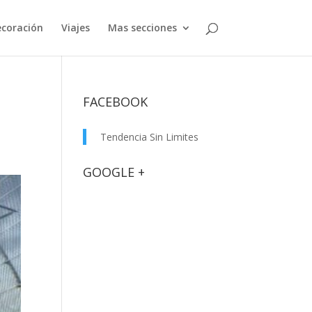
coración
Viajes
Mas secciones
n
FACEBOOK
Tendencia Sin Limites
GOOGLE +