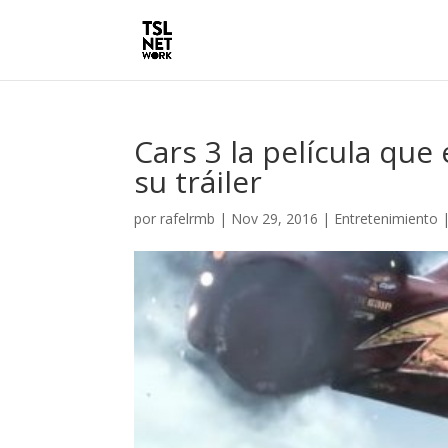
Cars 3 la película qu
su tráiler
por
rafelrmb
|
Nov 29, 2016
|
Entretenimiento