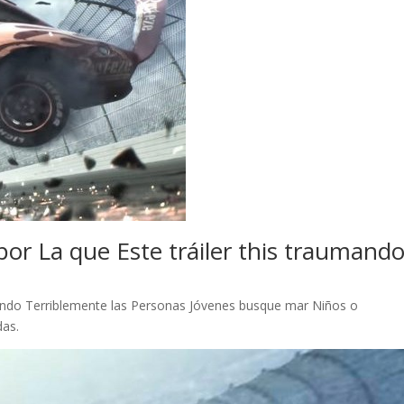
r La que Este tráiler this traumando
ctando Terriblemente las Personas Jóvenes busque mar Niños o
das.