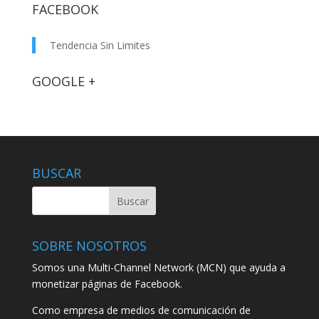
FACEBOOK
Tendencia Sin Limites
GOOGLE +
BUSCAR
SOBRE NOSOTROS
Somos una Multi-Channel Network (MCN) que ayuda a
monetizar páginas de Facebook.
Como empresa de medios de comunicación de