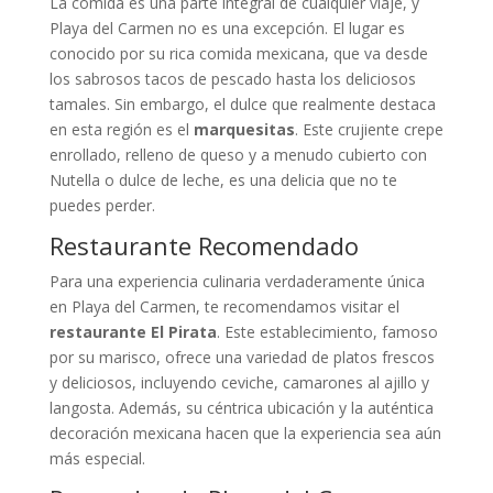
La comida es una parte integral de cualquier viaje, y
Playa del Carmen no es una excepción. El lugar es
conocido por su rica comida mexicana, que va desde
los sabrosos tacos de pescado hasta los deliciosos
tamales. Sin embargo, el dulce que realmente destaca
en esta región es el
marquesitas
. Este crujiente crepe
enrollado, relleno de queso y a menudo cubierto con
Nutella o dulce de leche, es una delicia que no te
puedes perder.
Restaurante Recomendado
Para una experiencia culinaria verdaderamente única
en Playa del Carmen, te recomendamos visitar el
restaurante El Pirata
. Este establecimiento, famoso
por su marisco, ofrece una variedad de platos frescos
y deliciosos, incluyendo ceviche, camarones al ajillo y
langosta. Además, su céntrica ubicación y la auténtica
decoración mexicana hacen que la experiencia sea aún
más especial.